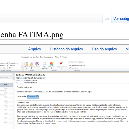
Ler
Ver códig
 senha FATIMA.png
Arquivo
Histórico do arquivo
Uso do arquivo
M