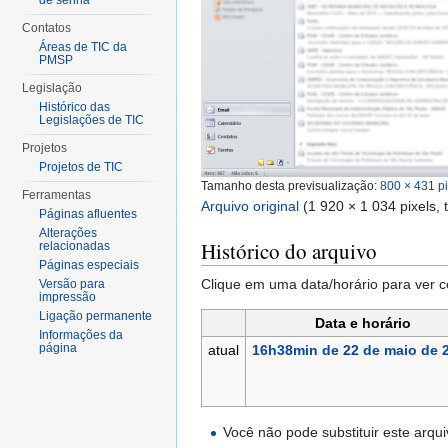
de senha
Contatos
Áreas de TIC da
PMSP
Legislação
Histórico das
Legislações de TIC
Projetos
Projetos de TIC
Tamanho desta previsualização:
800 × 431 pi
Ferramentas
Arquivo original
‎
(1 920 × 1 034 pixels,
Páginas afluentes
Alterações
Histórico do arquivo
relacionadas
Páginas especiais
Clique em uma data/horário para ver
Versão para
impressão
Ligação permanente
Data e horário
Informações da
página
atual
16h38min de 22 de maio de 
Você não pode substituir este arqui