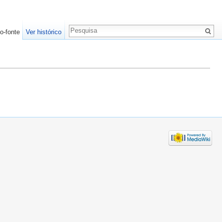
o-fonte
Ver histórico