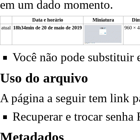
em um dado momento.
Data e horário
Miniatura
Dim
atual
18h34min de 20 de maio de 2019
960 × 
Você não pode substituir 
Uso do arquivo
A página a seguir tem link p
Recuperar e trocar senh
Metadados