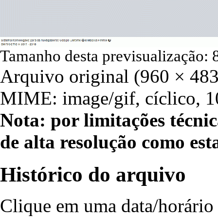
Tamanho desta previsualização:
Arquivo original
‎
(960 × 483
MIME:
image/gif
, cíclico, 
Nota: por limitações técni
de alta resolução como est
Histórico do arquivo
Clique em uma data/horário 