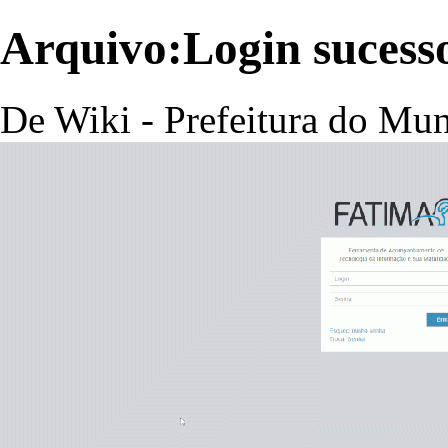
Arquivo:Login suces
De Wiki - Prefeitura do Mun