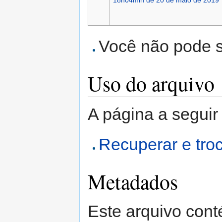
18h04min de 20 de maio de 2019
Você não pode su
Uso do arquivo
A página a seguir 
Recuperar e tro
Metadados
Este arquivo cont