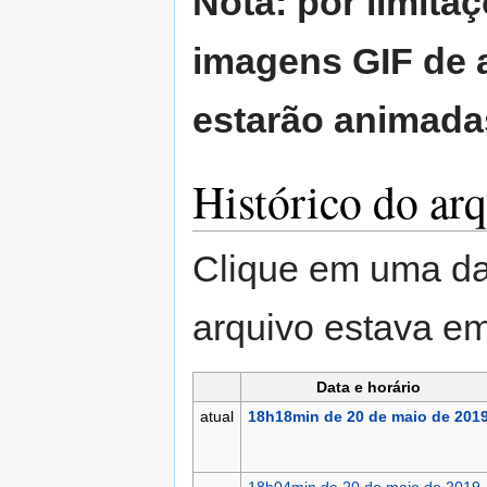
Nota: por limita
imagens GIF de a
estarão animada
Histórico do ar
Clique em uma da
arquivo estava 
Data e horário
atual
18h18min de 20 de maio de 201