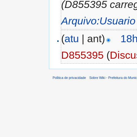
(D855395 carre
Arquivo:Usuario
(
atu
| ant)
18h
D855395
(
Discu
Política de privacidade
Sobre Wiki - Prefeitura do Muni