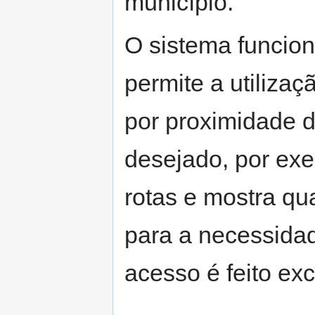
município.
O sistema funcio
permite a utilizaç
por proximidade d
desejado, por ex
rotas e mostra q
para a necessidad
acesso é feito ex