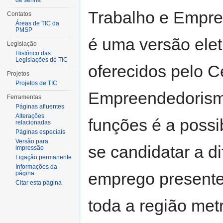
de senha
Trabalho e Empre
Contatos
Áreas de TIC da
PMSP
é uma versão elet
Legislação
Histórico das
Legislações de TIC
oferecidos pelo C
Projetos
Projetos de TIC
Empreendedorismo
Ferramentas
Páginas afluentes
Alterações
funções é a possi
relacionadas
Páginas especiais
Versão para
se candidatar a d
impressão
Ligação permanente
Informações da
emprego presente
página
Citar esta página
toda a região met