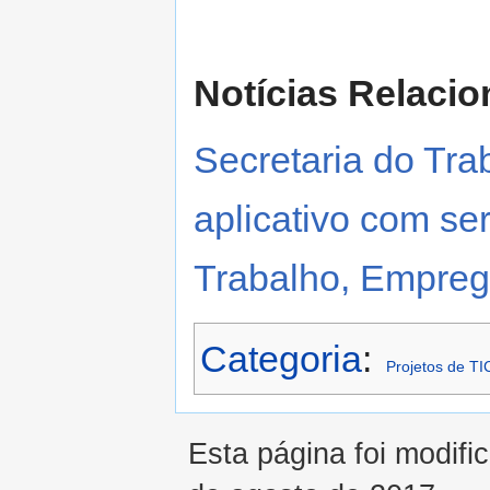
Notícias Relacio
Secretaria do Trab
aplicativo com s
Trabalho, Empre
Categoria
:
Projetos de TI
Esta página foi modifi