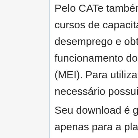
Pelo CATe também 
cursos de capacit
desemprego e obt
funcionamento do
(MEI). Para utiliz
necessário possuir
Seu download é gr
apenas para a pla