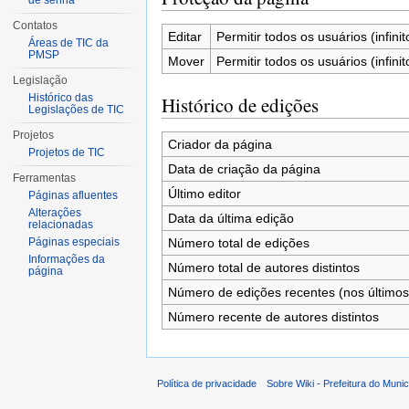
de senha
Contatos
Editar
Permitir todos os usuários (infinit
Áreas de TIC da
PMSP
Mover
Permitir todos os usuários (infinit
Legislação
Histórico das
Histórico de edições
Legislações de TIC
Projetos
Criador da página
Projetos de TIC
Data de criação da página
Ferramentas
Último editor
Páginas afluentes
Alterações
Data da última edição
relacionadas
Número total de edições
Páginas especiais
Informações da
Número total de autores distintos
página
Número de edições recentes (nos últimos
Número recente de autores distintos
Política de privacidade
Sobre Wiki - Prefeitura do Muni