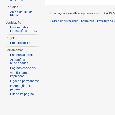
de senha
Contatos
Áreas de TIC da
Esta página foi modificada pela última vez à(s) 13h
PMSP
Política de privacidade
Sobre Wiki - Prefeitura do
Legislação
Histórico das
Legislações de TIC
Projetos
Projetos de TIC
Ferramentas
Páginas afluentes
Alterações
relacionadas
Páginas especiais
Versão para
impressão
Ligação permanente
Informações da
página
Citar esta página