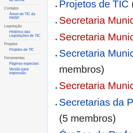
de senha
Projetos de TIC
Contatos
Áreas de TIC da
Secretaria Muni
PMSP
Legislação
Histórico das
Secretaria Muni
Legislações de TIC
Projetos
Secretaria Muni
Projetos de TIC
Ferramentas
Páginas especiais
membros)
Versão para
impressão
Secretaria Muni
Secretarias da P
(5 membros)