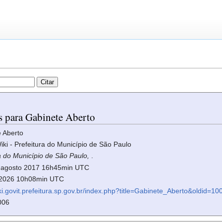
os para Gabinete Aberto
 Aberto
iki - Prefeitura do Município de São Paulo
ra do Município de São Paulo,
.
17 agosto 2017 16h45min UTC
o 2026 10h08min UTC
iki.govit.prefeitura.sp.gov.br/index.php?title=Gabinete_Aberto&oldid=10
006