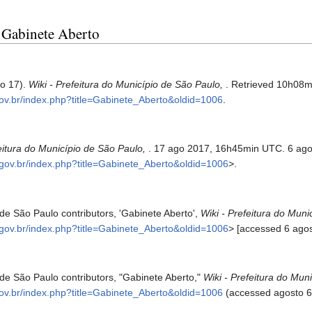
a Gabinete Aberto
to 17).
Wiki - Prefeitura do Município de São Paulo,
. Retrieved 10h08m
p.gov.br/index.php?title=Gabinete_Aberto&oldid=1006
.
feitura do Município de São Paulo,
. 17 ago 2017, 16h45min UTC. 6 ag
sp.gov.br/index.php?title=Gabinete_Aberto&oldid=1006
>.
 de São Paulo contributors, 'Gabinete Aberto',
Wiki - Prefeitura do Muni
sp.gov.br/index.php?title=Gabinete_Aberto&oldid=1006
> [accessed 6 ago
 de São Paulo contributors, "Gabinete Aberto,"
Wiki - Prefeitura do Muni
p.gov.br/index.php?title=Gabinete_Aberto&oldid=1006
(accessed agosto 6