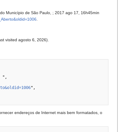
ura do Município de São Paulo, ; 2017 ago 17, 16h45min
te_Aberto&oldid=1006
.
ast visited agosto 6, 2026).
to&oldid=1006
",

ornecer endereços de Internet mais bem formatados, o