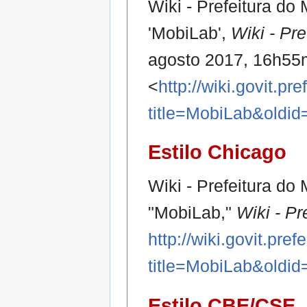
Wiki - Prefeitura do
'MobiLab',
Wiki - Pr
agosto 2017, 16h55
<
http://wiki.govit.pr
title=MobiLab&oldi
Estilo Chicago
Wiki - Prefeitura do
"MobiLab,"
Wiki - Pr
http://wiki.govit.pre
title=MobiLab&oldi
Estilo CBE/CSE