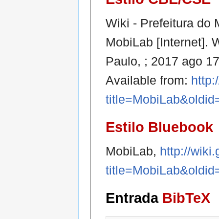
Wiki - Prefeitura do
MobiLab [Internet]. 
Paulo, ; 2017 ago 1
Available from:
http:
title=MobiLab&oldi
Estilo Bluebook
MobiLab,
http://wiki
title=MobiLab&oldi
Entrada
BibTeX