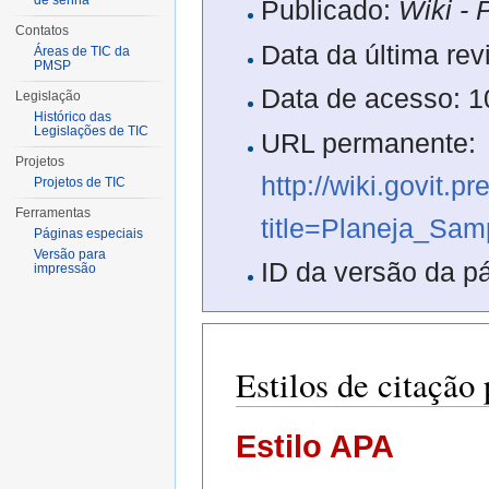
de senha
Publicado:
Wiki - 
Contatos
Data da última re
Áreas de TIC da
PMSP
Data de acesso: 
Legislação
Histórico das
Legislações de TIC
URL permanente:
Projetos
http://wiki.govit.p
Projetos de TIC
Ferramentas
title=Planeja_Sa
Páginas especiais
Versão para
ID da versão da p
impressão
Estilos de citação
Estilo APA