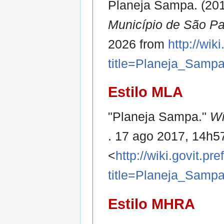
Planeja Sampa. (201
Município de São P
2026 from
http://wik
title=Planeja_Samp
Estilo MLA
"Planeja Sampa."
Wi
. 17 ago 2017, 14h
<
http://wiki.govit.pr
title=Planeja_Samp
Estilo MHRA