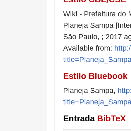
Wiki - Prefeitura do
Planeja Sampa [Inter
São Paulo, ; 2017 a
Available from:
http:
title=Planeja_Samp
Estilo Bluebook
Planeja Sampa,
http
title=Planeja_Samp
Entrada
BibTeX