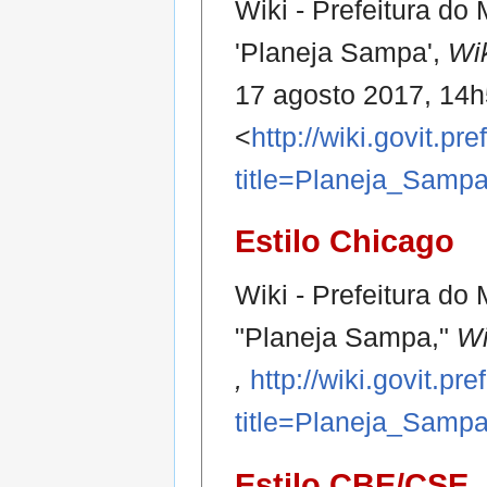
Wiki - Prefeitura do
'Planeja Sampa',
Wik
17 agosto 2017, 14
<
http://wiki.govit.pr
title=Planeja_Samp
Estilo Chicago
Wiki - Prefeitura do
"Planeja Sampa,"
Wi
,
http://wiki.govit.pr
title=Planeja_Samp
Estilo CBE/CSE