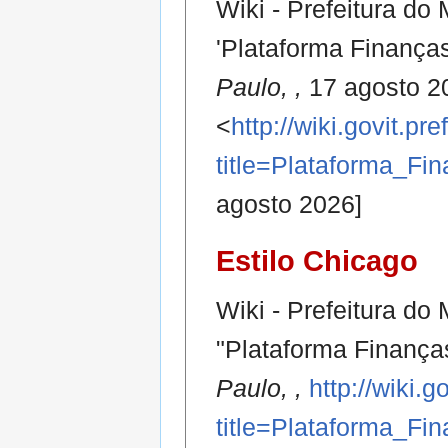
Wiki - Prefeitura do
'Plataforma Finança
Paulo, ,
17 agosto 2
<
http://wiki.govit.pr
title=Plataforma_
agosto 2026]
Estilo Chicago
Wiki - Prefeitura do
"Plataforma Finança
Paulo, ,
http://wiki.g
title=Plataforma_