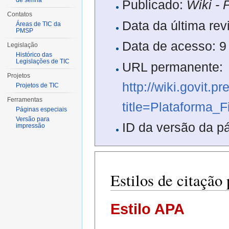
de senha
Publicado:
Wiki - 
Contatos
Data da última re
Áreas de TIC da
PMSP
Data de acesso: 
Legislação
Histórico das
Legislações de TIC
URL permanente:
Projetos
http://wiki.govit.p
Projetos de TIC
Ferramentas
title=Plataforma
Páginas especiais
Versão para
ID da versão da p
impressão
Estilos de citação
Estilo APA