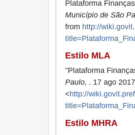
Plataforma Finanças
Município de São P
from
http://wiki.govi
title=Plataforma_
Estilo MLA
"Plataforma Finança
Paulo,
. 17 ago 201
<
http://wiki.govit.pr
title=Plataforma_
Estilo MHRA