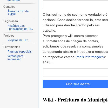
de senha
Contatos
Áreas de TIC da
O fornecimento de seu nome verdadeiro é
PMSP
opcional. Caso decida fornecê-lo, este ser
Legislação
utilizado para dar-lhe crédito pelo seu
Histórico das
Legislações de TIC
trabalho.
Para proteger a wiki contra sistemas
Projetos
Projetos de TIC
automatizados de criação de contas,
solicitamos que resolva a soma simples
Ferramentas
apresentada abaixo e introduza a respost
Páginas especiais
Versão para
no respectivo campo (
mais informações
):
impressão
14+3 =
Crie sua conta
Wiki - Prefeitura do Municípi