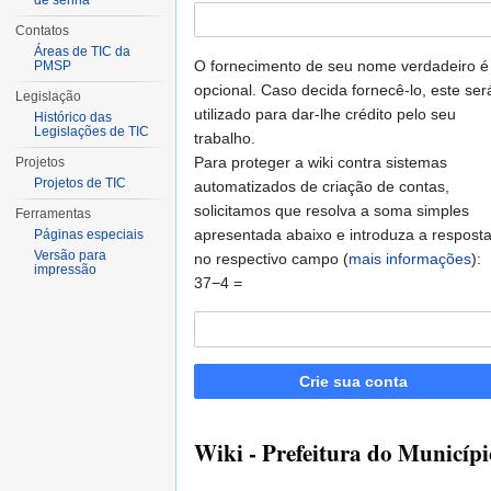
de senha
Contatos
Áreas de TIC da
O fornecimento de seu nome verdadeiro é
PMSP
opcional. Caso decida fornecê-lo, este ser
Legislação
utilizado para dar-lhe crédito pelo seu
Histórico das
Legislações de TIC
trabalho.
Para proteger a wiki contra sistemas
Projetos
Projetos de TIC
automatizados de criação de contas,
solicitamos que resolva a soma simples
Ferramentas
apresentada abaixo e introduza a respost
Páginas especiais
Versão para
no respectivo campo (
mais informações
):
impressão
37−4 =
Crie sua conta
Wiki - Prefeitura do Municípi