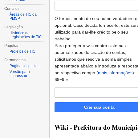
de senha
Contatos
Áreas de TIC da
O fornecimento de seu nome verdadeiro é
PMSP
opcional. Caso decida fornecê-lo, este ser
Legislação
utilizado para dar-lhe crédito pelo seu
Histórico das
Legislações de TIC
trabalho.
Para proteger a wiki contra sistemas
Projetos
Projetos de TIC
automatizados de criação de contas,
solicitamos que resolva a soma simples
Ferramentas
apresentada abaixo e introduza a respost
Páginas especiais
Versão para
no respectivo campo (
mais informações
):
impressão
69−9 =
Crie sua conta
Wiki - Prefeitura do Municípi