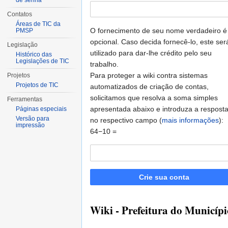
de senha
Contatos
Áreas de TIC da
O fornecimento de seu nome verdadeiro é
PMSP
opcional. Caso decida fornecê-lo, este ser
Legislação
utilizado para dar-lhe crédito pelo seu
Histórico das
Legislações de TIC
trabalho.
Para proteger a wiki contra sistemas
Projetos
Projetos de TIC
automatizados de criação de contas,
solicitamos que resolva a soma simples
Ferramentas
apresentada abaixo e introduza a respost
Páginas especiais
Versão para
no respectivo campo (
mais informações
):
impressão
64−10 =
Crie sua conta
Wiki - Prefeitura do Municípi