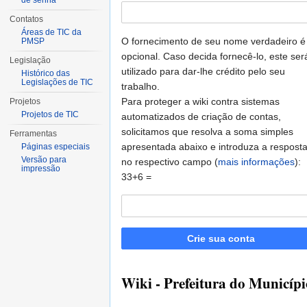
de senha
Contatos
Áreas de TIC da
O fornecimento de seu nome verdadeiro é
PMSP
opcional. Caso decida fornecê-lo, este ser
Legislação
utilizado para dar-lhe crédito pelo seu
Histórico das
Legislações de TIC
trabalho.
Para proteger a wiki contra sistemas
Projetos
Projetos de TIC
automatizados de criação de contas,
solicitamos que resolva a soma simples
Ferramentas
apresentada abaixo e introduza a respost
Páginas especiais
Versão para
no respectivo campo (
mais informações
):
impressão
33+6 =
Crie sua conta
Wiki - Prefeitura do Municípi