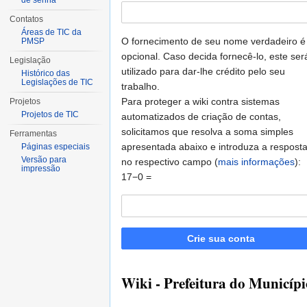
de senha
Contatos
Áreas de TIC da
O fornecimento de seu nome verdadeiro é
PMSP
opcional. Caso decida fornecê-lo, este ser
Legislação
utilizado para dar-lhe crédito pelo seu
Histórico das
Legislações de TIC
trabalho.
Para proteger a wiki contra sistemas
Projetos
Projetos de TIC
automatizados de criação de contas,
solicitamos que resolva a soma simples
Ferramentas
apresentada abaixo e introduza a respost
Páginas especiais
Versão para
no respectivo campo (
mais informações
):
impressão
17−0 =
Crie sua conta
Wiki - Prefeitura do Municípi