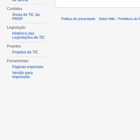
de senha
Contatos
Áreas de TIC da
PMSP
Política de privacidade
Sobre Wiki - Prefeitura do
Legislação
Histórico das
Legislações de TIC
Projetos
Projetos de TIC
Ferramentas
Páginas especiais
Versão para
impressão