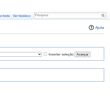
o-fonte
Ver histórico
Ajuda
Inverter seleção