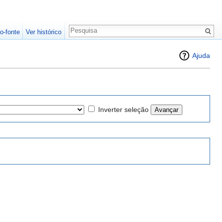
o-fonte
Ver histórico
Ajuda
Inverter seleção