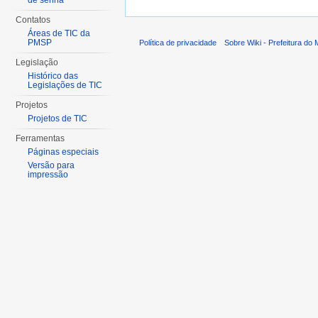
de senha
Contatos
Áreas de TIC da
PMSP
Política de privacidade
Sobre Wiki - Prefeitura do
Legislação
Histórico das
Legislações de TIC
Projetos
Projetos de TIC
Ferramentas
Páginas especiais
Versão para
impressão