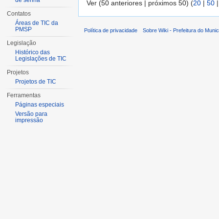
de senha
Ver (50 anteriores | próximos 50) (
20
|
50
Contatos
Áreas de TIC da
PMSP
Política de privacidade
Sobre Wiki - Prefeitura do Muni
Legislação
Histórico das
Legislações de TIC
Projetos
Projetos de TIC
Ferramentas
Páginas especiais
Versão para
impressão