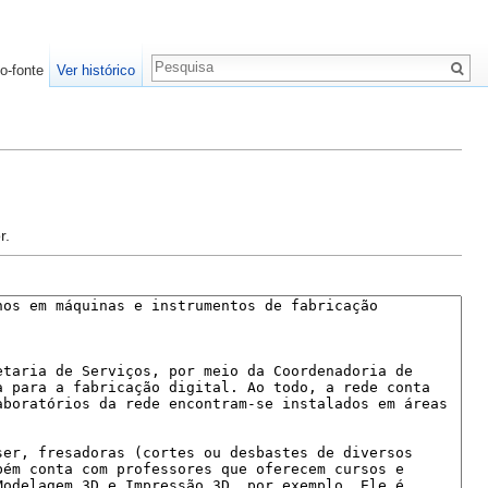
o-fonte
Ver histórico
r.