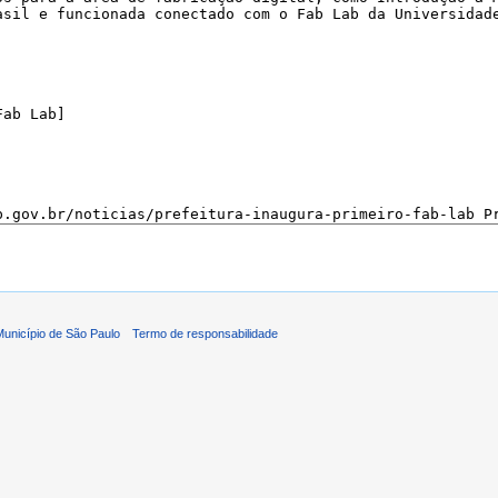
 Município de São Paulo
Termo de responsabilidade