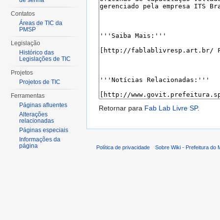
de senha
Contatos
Áreas de TIC da
PMSP
Legislação
Histórico das
Legislações de TIC
Projetos
Projetos de TIC
Ferramentas
Páginas afluentes
Retornar para
Fab Lab Livre SP
.
Alterações
relacionadas
Páginas especiais
Informações da
página
Política de privacidade
Sobre Wiki - Prefeitura do