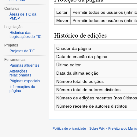
de senha
Contatos
Editar
Permitir todos os usuários (infinit
Áreas de TIC da
PMSP
Mover
Permitir todos os usuários (infinit
Legislação
Histórico das
Histórico de edições
Legislações de TIC
Projetos
Criador da página
Projetos de TIC
Data de criação da página
Ferramentas
Último editor
Páginas afluentes
Alterações
Data da última edição
relacionadas
Número total de edições
Páginas especiais
Informações da
Número total de autores distintos
página
Número de edições recentes (nos últimos
Número recente de autores distintos
Política de privacidade
Sobre Wiki - Prefeitura do Muni