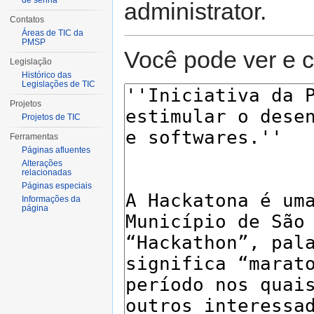
de senha
administrator.
Contatos
Áreas de TIC da
PMSP
Você pode ver e c
Legislação
Histórico das
Legislações de TIC
Projetos
Projetos de TIC
Ferramentas
Páginas afluentes
Alterações
relacionadas
Páginas especiais
Informações da
página