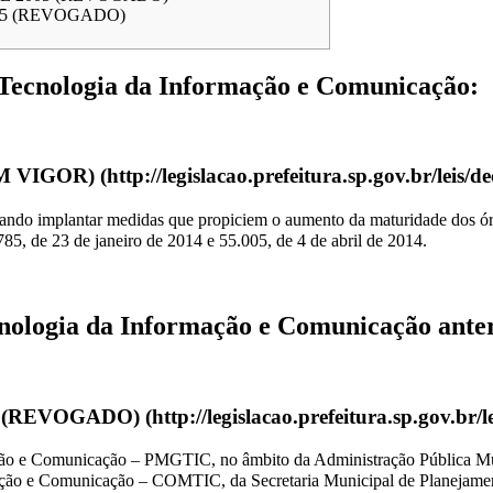
005 (REVOGADO)
e Tecnologia da Informação e Comunicação:
EM VIGOR)
sando implantar medidas que propiciem o aumento da maturidade dos ór
785, de 23 de janeiro de 2014 e 55.005, de 4 de abril de 2014.
cnologia da Informação e Comunicação anter
4 (REVOGADO)
ação e Comunicação – PMGTIC, no âmbito da Administração Pública Mun
o e Comunicação – COMTIC, da Secretaria Municipal de Planejamento,