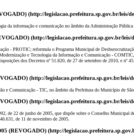
REVOGADO)
ologia da informação e comunicação no âmbito da Administração Pública
(REVOGADO)
ação - PROTIC; reformula o Programa Municipal de Desburocratização 
e Modernização e Tecnologia da Informação e Comunicação - COMTIC
disposições dos Decretos nº 51.820, de 27 de setembro de 2010, e nº 45
REVOGADO)
ação e Comunicação - TIC, no âmbito da Prefeitura do Município de São
REVOGADO)
.992, de 22 de junho de 2005, que dispõe sobre o Conselho Municipal de
nº 46.631, de 11 de novembro de 2005.
2005 (REVOGADO)