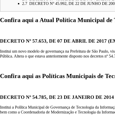
2.7
DECRETO Nº 45.992, DE 22 DE JUNHO DE 2
Confira aqui a Atual Política Municipal d
DECRETO Nº 57.653, DE 07 DE ABRIL DE 2017 (
Institui um novo modelo de governança na Prefeitura de São Paulo, vi
Pública. Altera o que estava anteriormente disposto nos decretos nº 54.
Confira aqui as Políticas Municipais de Te
DECRETO Nº 54.785, DE 23 DE JANEIRO DE 201
Institui a Política Municipal de Governança de Tecnologia da Inform
bem como a Coordenadoria de Modernização e Tecnologia da Informaçã