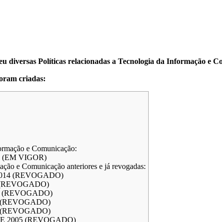
eu diversas Políticas relacionadas a Tecnologia da Informação e 
foram criadas:
nformação e Comunicação:
7 (EM VIGOR)
mação e Comunicação anteriores e já revogadas:
2014 (REVOGADO)
4 (REVOGADO)
11 (REVOGADO)
6 (REVOGADO)
6 (REVOGADO)
DE 2005 (REVOGADO)