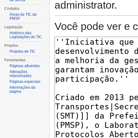
de senha
administrator.
Contatos
Áreas de TIC da
PMSP
Você pode ver e c
Legislação
Histórico das
Legislações de TIC
Projetos
Projetos de TIC
Ferramentas
Páginas afluentes
Alterações
relacionadas
Páginas especiais
Informações da
página