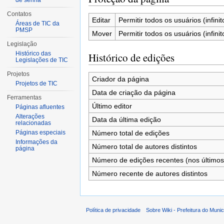
de senha
Contatos
Editar
Permitir todos os usuários (infinit
Áreas de TIC da
PMSP
Mover
Permitir todos os usuários (infinit
Legislação
Histórico das
Histórico de edições
Legislações de TIC
Projetos
Criador da página
Projetos de TIC
Data de criação da página
Ferramentas
Último editor
Páginas afluentes
Alterações
Data da última edição
relacionadas
Número total de edições
Páginas especiais
Informações da
Número total de autores distintos
página
Número de edições recentes (nos últimos
Número recente de autores distintos
Política de privacidade
Sobre Wiki - Prefeitura do Muni