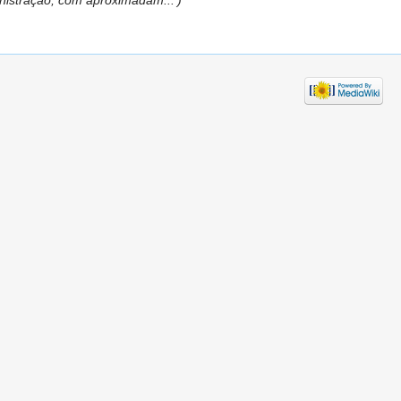
inistração, com aproximadam...')