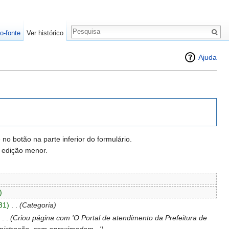
o-fonte
Ver histórico
Ajuda
o botão na parte inferior do formulário.
 edição menor.
)
31)
‎
. .
(Categoria)
‎
. .
(Criou página com 'O Portal de atendimento da Prefeitura de