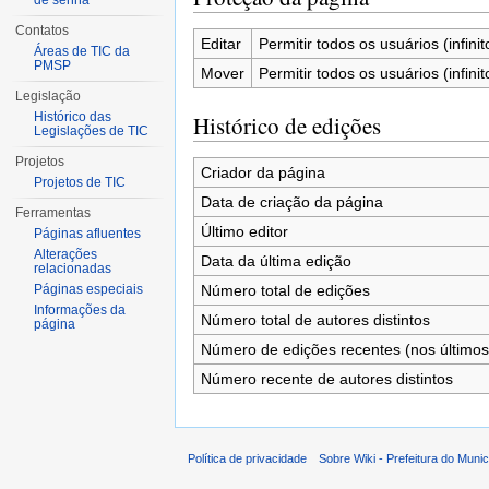
de senha
Contatos
Editar
Permitir todos os usuários (infinit
Áreas de TIC da
PMSP
Mover
Permitir todos os usuários (infinit
Legislação
Histórico das
Histórico de edições
Legislações de TIC
Projetos
Criador da página
Projetos de TIC
Data de criação da página
Ferramentas
Último editor
Páginas afluentes
Alterações
Data da última edição
relacionadas
Número total de edições
Páginas especiais
Informações da
Número total de autores distintos
página
Número de edições recentes (nos últimos
Número recente de autores distintos
Política de privacidade
Sobre Wiki - Prefeitura do Muni