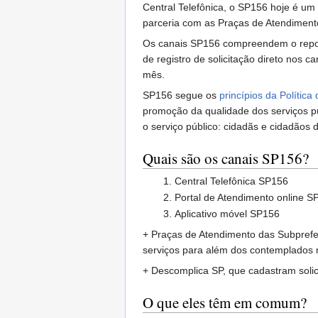
Central Telefônica, o SP156 hoje é um 
parceria com as Praças de Atendiment
Os canais SP156 compreendem o reposit
de registro de solicitação direto nos 
mês.
SP156 segue os
princípios da Polític
promoção da qualidade dos serviços pú
o serviço público: cidadãs e cidadãos 
Quais são os canais SP156?
Central Telefônica SP156
Portal de Atendimento online S
Aplicativo móvel SP156
+ Praças de Atendimento das Subprefe
serviços para além dos contemplados
+ Descomplica SP, que cadastram soli
O que eles têm em comum?