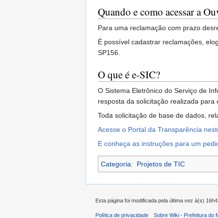
Quando e como acessar a Ouv
Para uma reclamação com prazo desresp
É possível cadastrar reclamações, elog
SP156.
O que é e-SIC?
O Sistema Eletrônico do Serviço de I
resposta da solicitação realizada par
Toda solicitação de base de dados, rel
Acesse o Portal da Transparência neste
E conheça as instruções para um pedido
Categoria
:
Projetos de TIC
Esta página foi modificada pela última vez à(s) 16h
Política de privacidade
Sobre Wiki - Prefeitura do