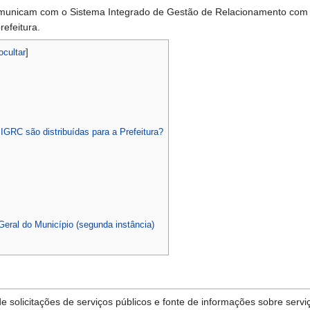
omunicam com o Sistema Integrado de Gestão de Relacionamento com 
refeitura.
ocultar
]
IGRC são distribuídas para a Prefeitura?
eral do Município (segunda instância)
e solicitações de serviços públicos e fonte de informações sobre serv