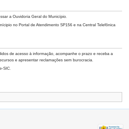
ssar a Ouvidoria Geral do Município.
nícipio no Portal de Atendimento SP156 e na Central Telefônica
edidos de acesso à informação, acompanhe o prazo e receba a
 recursos e apresentar reclamações sem burocracia.
e-SIC.