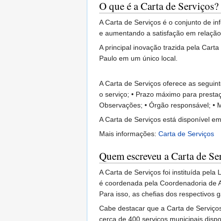
O que é a Carta de Serviços?
A Carta de Serviços é o conjunto de i
e aumentando a satisfação em relação 
A principal inovação trazida pela Cart
Paulo em um único local.
A Carta de Serviços oferece as seguinte
o serviço; • Prazo máximo para prestaçã
Observações; • Órgão responsável; • M
A Carta de Serviços está disponível 
Mais informações:
Carta de Serviços
Quem escreveu a Carta de Se
A Carta de Serviços foi instituída pel
é coordenada pela Coordenadoria de A
Para isso, as chefias dos respectivos
Cabe destacar que a Carta de Serviço
cerca de 400 serviços municipais dispo