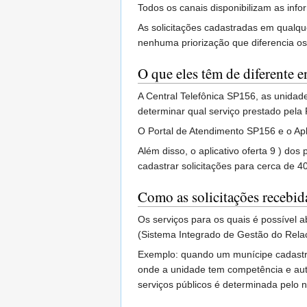
Todos os canais disponibilizam as inf
As solicitações cadastradas em qual
nenhuma priorização que diferencia os
O que eles têm de diferente en
A Central Telefônica SP156, as unida
determinar qual serviço prestado pela 
O Portal de Atendimento SP156 e o Apl
Além disso, o aplicativo oferta 9 ) do
cadastrar solicitações para cerca de 4
Como as solicitações recebid
Os serviços para os quais é possível 
(Sistema Integrado de Gestão do Relac
Exemplo: quando um munícipe cadastr
onde a unidade tem competência e auton
serviços públicos é determinada pelo 