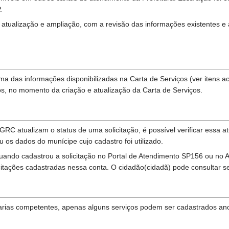
.
 atualização e ampliação, com a revisão das informações existentes e 
ma das informações disponibilizadas na Carta de Serviços (ver itens 
s, no momento da criação e atualização da Carta de Serviços.
RC atualizam o status de uma solicitação, é possível verificar essa a
u os dados do munícipe cujo cadastro foi utilizado.
 quando cadastrou a solicitação no Portal de Atendimento SP156 ou no A
icitações cadastradas nessa conta. O cidadão(cidadã) pode consultar 
rias competentes, apenas alguns serviços podem ser cadastrados anon