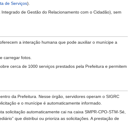
ta de Serviços
).
a Integrado de Gestão do Relacionamento com o Cidadão), sem
 oferecem a interação humana que pode auxiliar o munícipe a
e carregar fotos.
 sobre cerca de 1000 serviços prestados pela Prefeitura e permitem
dentro da Prefeitura. Nesse órgão, servidores operam o SIGRC
licitação e o munícipe é automaticamente informado.
ta solicitação automaticamente cai na caixa SMPR-CPO-STM-Sé,
rio” que distribui ou prioriza as solicitações. A prestação de