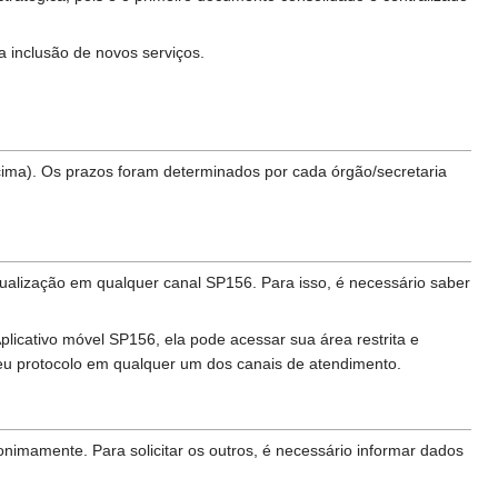
a inclusão de novos serviços.
acima). Os prazos foram determinados por cada órgão/secretaria
tualização em qualquer canal SP156. Para isso, é necessário saber
plicativo móvel SP156, ela pode acessar sua área restrita e
seu protocolo em qualquer um dos canais de atendimento.
imamente. Para solicitar os outros, é necessário informar dados