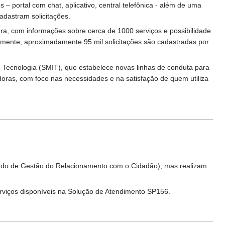
 portal com chat, aplicativo, central telefônica - além de uma
dastram solicitações.
ura, com informações sobre cerca de 1000 serviços e possibilidade
ualmente, aproximadamente 95 mil solicitações são cadastradas por
 e Tecnologia (SMIT), que estabelece novas linhas de conduta para
doras, com foco nas necessidades e na satisfação de quem utiliza
rado de Gestão do Relacionamento com o Cidadão), mas realizam
rviços disponíveis na Solução de Atendimento SP156.