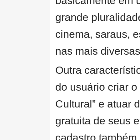
basicamente em 
grande pluralidad
cinema, saraus, es
nas mais diversas
Outra característi
do usuário criar o
Cultural” e atuar 
gratuita de seus 
cadastro também 