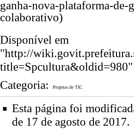
Disponível em
"
http://wiki.govit.prefeitur
title=Spcultura&oldid=980
"
Categoria
:
Projetos de TIC
Esta página foi modificad
de 17 de agosto de 2017.