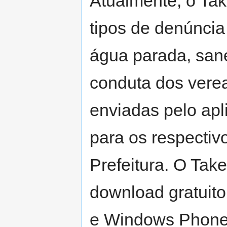
Atualmente, o Tak
tipos de denúncia
água parada, san
conduta dos vere
enviadas pelo apl
para os respectiv
Prefeitura. O Take
download gratuito
e Windows Phone