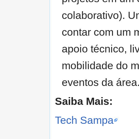
colaborativo). U
contar com um 
apoio técnico, l
mobilidade do m
eventos da área
Saiba Mais:
Tech Sampa