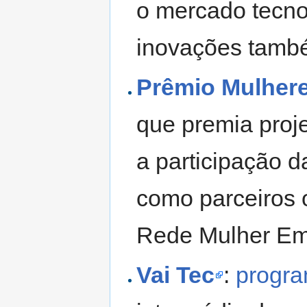
o mercado tecnol
inovações tamb
Prêmio Mulher
que premia proj
a participação 
como parceiros 
Rede Mulher Em
Vai Tec
:
progra