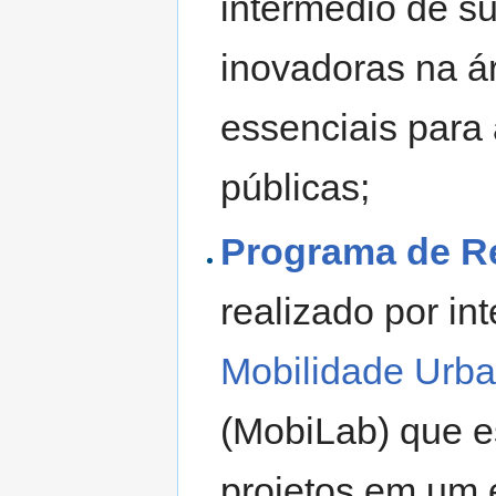
intermédio de su
inovadoras na á
essenciais para 
públicas;
Programa de R
realizado por i
Mobilidade Urba
(MobiLab) que e
projetos em um 