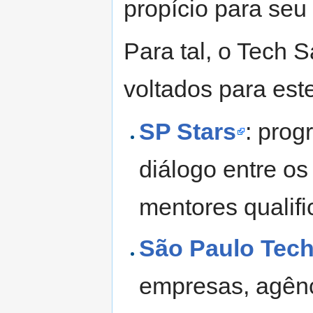
propício para seu
Para tal, o Tech
voltados para est
SP Stars
: prog
diálogo entre o
mentores qualifi
São Paulo Tec
empresas, agênci