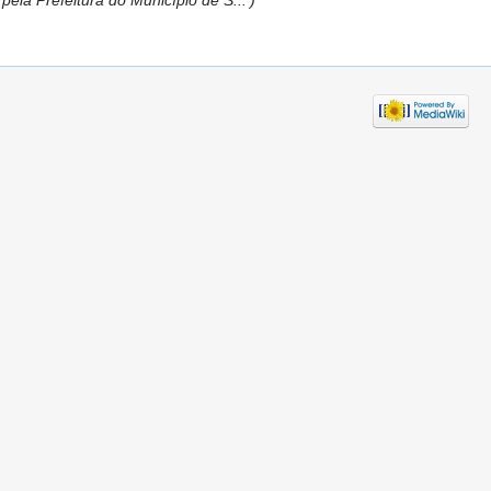
pela Prefeitura do Município de S...')