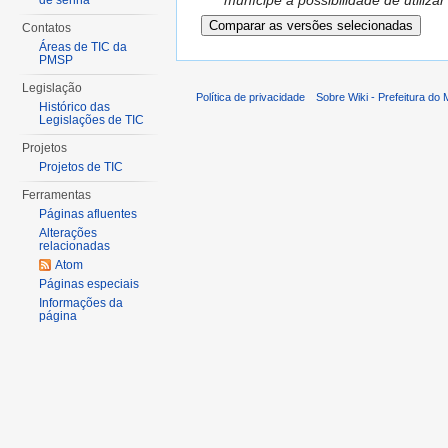
munícipe a possibilidade de utiliza
de senha
Contatos
Áreas de TIC da
PMSP
Legislação
Política de privacidade
Sobre Wiki - Prefeitura do
Histórico das
Legislações de TIC
Projetos
Projetos de TIC
Ferramentas
Páginas afluentes
Alterações
relacionadas
Atom
Páginas especiais
Informações da
página