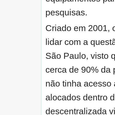
pesquisas.
Criado em 2001, o
lidar com a questã
São Paulo, visto 
cerca de 90% da 
não tinha acesso 
alocados dentro d
descentralizada v