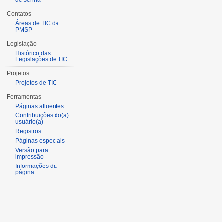
de senha
Contatos
Áreas de TIC da
PMSP
Legislação
Histórico das
Legislações de TIC
Projetos
Projetos de TIC
Ferramentas
Páginas afluentes
Contribuições do(a)
usuário(a)
Registros
Páginas especiais
Versão para
impressão
Informações da
página